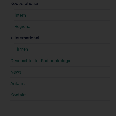
Kooperationen
Intern
Regional
International
Firmen
Geschichte der Radioonkologie
News
Anfahrt
Kontakt