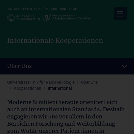
Skip
to
main
content
Internationale Kooperationen
Über Uns
Universitätsklinik für Radioonkologie
Über Uns
Kooperationen
International
Moderne Strahlentherapie orientiert sich
auch an internationalen Standards. Deshalb
engagieren wir uns vor allem in den
Bereichen Forschung und Weiterbildung
zum Wohle unserer Patient:innen in