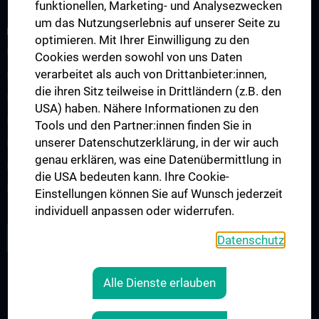
funktionellen, Marketing- und Analysezwecken
um das Nutzungserlebnis auf unserer Seite zu
FORSCHUNG
optimieren. Mit Ihrer Einwilligung zu den
Übersicht
Cookies werden sowohl von uns Daten
verarbeitet als auch von Drittanbieter:innen,
Forschungsbereiche
die ihren Sitz teilweise in Drittländern (z.B. den
Infrastruktur
USA) haben. Nähere Informationen zu den
Drittmittelfinanzierte Projekte
Tools und den Partner:innen finden Sie in
unserer Datenschutzerklärung, in der wir auch
Klinische Studien
genau erklären, was eine Datenübermittlung in
Publikationen
die USA bedeuten kann. Ihre Cookie-
Partnerverbände
Einstellungen können Sie auf Wunsch jederzeit
individuell anpassen oder widerrufen.
ZU DEN OFFENEN STELLEN
Datenschutz
Alle Dienste erlauben
RECHTLICHES
KONTAKT