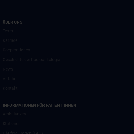
ÜBER UNS
Team
Karriere
Kooperationen
Geschichte der Radioonkologie
News
Anfahrt
Kontakt
INFORMATIONEN FÜR PATIENT:INNEN
Ambulanzen
Stationen
Häufige Fragen (FAQ)