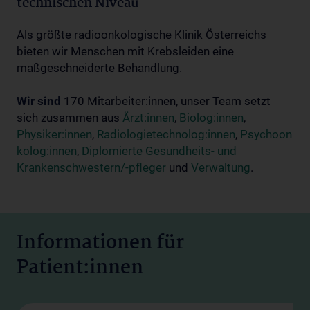
technischen Niveau
Als größte radioonkologische Klinik Österreichs
bieten wir Menschen mit Krebsleiden eine
maßgeschneiderte Behandlung.
Wir sind
170 Mitarbeiter:innen, unser Team setzt
sich zusammen aus
Ärzt:innen
,
Biolog:innen
,
Physiker:innen
,
Radiologietechnolog:innen
,
Psychoon
kolog:innen
,
Diplomierte Gesundheits- und
Krankenschwestern/-pfleger
und
Verwaltung
.
Informationen für
Patient:innen