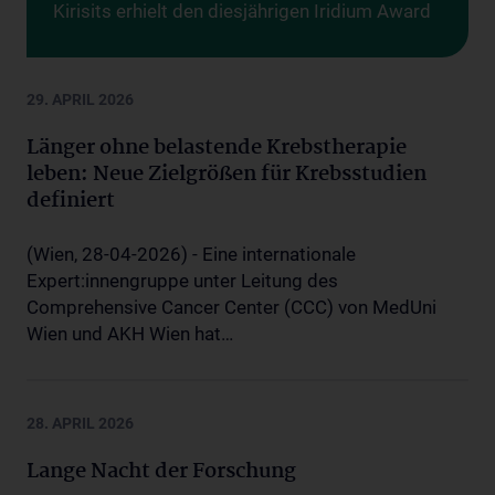
Kirisits erhielt den diesjährigen Iridium Award
29. APRIL 2026
Länger ohne belastende Krebstherapie
leben: Neue Zielgrößen für Krebsstudien
definiert
(Wien, 28-04-2026) - Eine internationale
Expert:innengruppe unter Leitung des
Comprehensive Cancer Center (CCC) von MedUni
Wien und AKH Wien hat…
28. APRIL 2026
Lange Nacht der Forschung