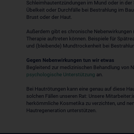
Schleimhautentzündungen im Mund oder in der S
Übelkeit oder Durchfälle bei Bestrahlung im Ba
Brust oder der Haut.
Außerdem gibt es chronische Nebenwirkungen (S
Therapie auftreten können. Beispiele für Spät
und (bleibende) Mundtrockenheit bei Bestrahlu
Gegen Nebenwirkungen tun wir etwas
Begleitend zur medizinischen Behandlung von 
psychologische Unterstützung
an.
Bei Hautrötungen kann eine genau auf diese Hau
solchen Fällen unseren Rat: Unsere Mitarbeiter:i
herkömmliche Kosmetika zu verzichten, und nenn
Hautregeneration unterstützen.