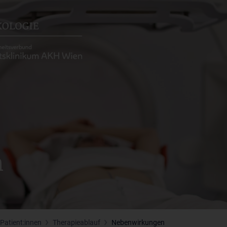
n
 Patient:innen
Therapieablauf
Nebenwirkungen