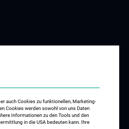
ZU DEN OFFENEN
STELLEN
che
erte Projekte
er auch Cookies zu funktionellen, Marketing-
 den Cookies werden sowohl von uns Daten
 Nähere Informationen zu den Tools und den
bermittlung in die USA bedeuten kann. Ihre