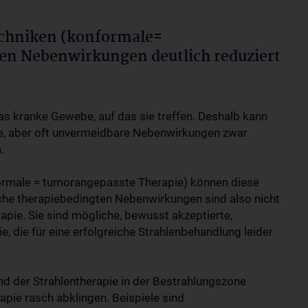
echniken (konformale=
en Nebenwirkungen deutlich reduziert
as kranke Gewebe, auf das sie treffen. Deshalb kann
e, aber oft unvermeidbare Nebenwirkungen zwar
.
ormale = tumorangepasste Therapie) können diese
che therapiebedingten Nebenwirkungen sind also nicht
pie. Sie sind mögliche, bewusst akzeptierte,
 die für eine erfolgreiche Strahlenbehandlung leider
d der Strahlentherapie in der Bestrahlungszone
pie rasch abklingen. Beispiele sind