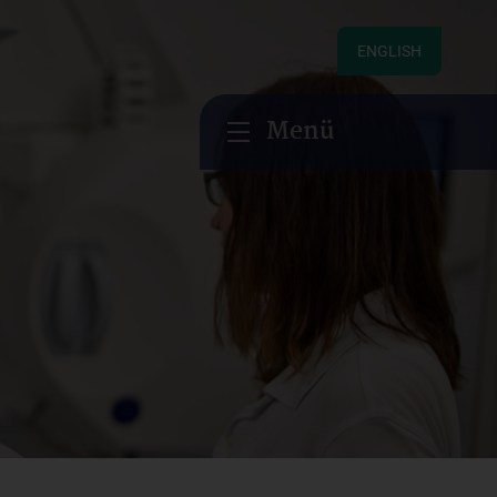
ENGLISH
Menü