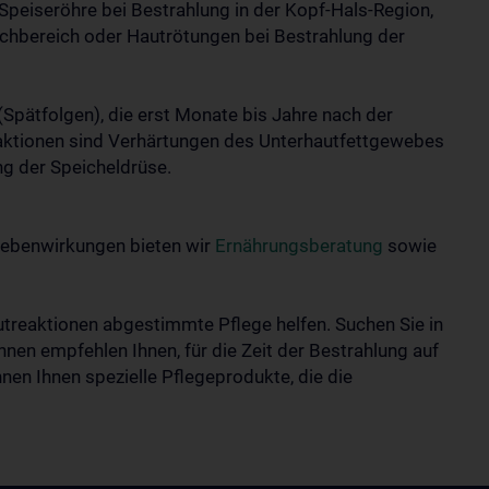
peiseröhre bei Bestrahlung in der Kopf-Hals-Region,
uchbereich oder Hautrötungen bei Bestrahlung der
pätfolgen), die erst Monate bis Jahre nach der
reaktionen sind Verhärtungen des Unterhautfettgewebes
ng der Speicheldrüse.
Nebenwirkungen bieten wir
Ernährungsberatung
sowie
treaktionen abgestimmte Pflege helfen. Suchen Sie in
nnen empfehlen Ihnen, für die Zeit der Bestrahlung auf
en Ihnen spezielle Pflegeprodukte, die die