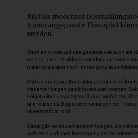
Mittels moderner Bestrahlungst
tumorangepasste Therapie) könn
werden.
Strahlen wirken auf das gesunde wie auch auf d
man bei einer Strahlenbehandlung unerwünscht
minimieren, aber nicht immer ganz ausschließen
Mittels moderner Bestrahlungstechniken (konf
Nebenwirkungen deutlich reduziert werden. Sol
Folgen einer unsachgemäß durchgeführten Thera
unerwünschte Begleiterscheinungen der Therapie,
unvermeidbar sind.
Dabei gibt es akute Nebenwirkungen, die währen
auftreten und nach Beendigung der Strahlenthera