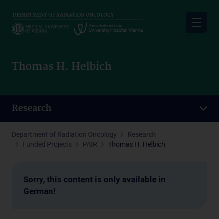
Skip
to
main
content
Thomas H. Helbich
Research
Department of Radiation Oncology
Research
Funded Projects
PAIR
Thomas H. Helbich
Sorry, this content is only available in
German!