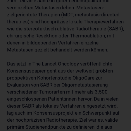
zum Teil viele Jahre in guter Lebensqualität mit
vereinzelten Metastasen leben. Metastasen-
zielgerichtete Therapien (MDT, metastasis-directed
therapies) sind hochpräzise lokale Therapieverfahren
wie die stereotaktisch ablative Radiotherapie (SABR),
chirurgische Resektion oder Thermoablation, mit
denen in bildgebenden Verfahren einzelne
Metastasen gezielt behandelt werden können.
Das jetzt in The Lancet Oncology veröffentlichte
Konsensuspapier geht aus der weltweit größten
prospektiven Kohortenstudie OligoCare zur
Evaluation von SABR bei Oligometastasierung
verschiedener Tumorarten mit mehr als 3.500
eingeschlossenen Patient:innen hervor. Da in vielen
dieser SABR als lokales Verfahren eingesetzt wird,
lag auch im Konsensusprojekt ein Schwerpunkt auf
der hochpräzisen Radiotherapie. Ziel war es, valide
primäre Studienendpunkte zu definieren, die aus