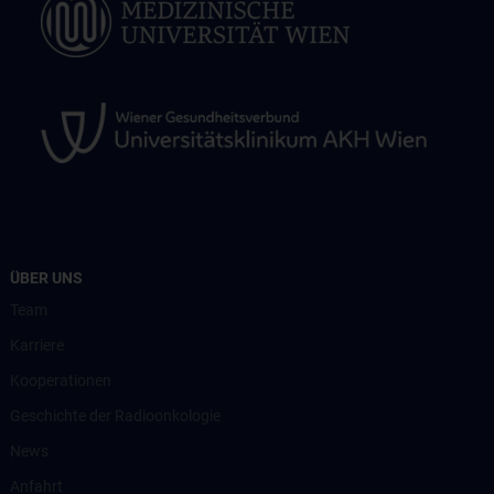
ÜBER UNS
Team
Karriere
Kooperationen
Geschichte der Radioonkologie
News
Anfahrt