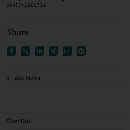
2045(26)00075-6
Share
Alle News
Über Uns