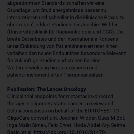
abgestimmten Standards schaffen wir eine
Grundlage, um Studienergebnisse besser zu
interpretieren und schneller in die klinische Praxis zu
übertragen“, erklärt Studienleiter Joachim Widder
(Universitätsklinik für Radioonkologie und CCC). Die
breite Datenbasis und der internationale Konsens
unter Einbindung von Patient:innenvertreter:innen
verleihen den neuen Endpunkten besondere Relevanz
für zukünftige Studien und stehen für eine
Weiterentwicklung hin zu präziseren und
patient:innenorientierten Therapieansätzen.
Publikation: The Lancet Oncology
Clinical trial endpoints for metastases-directed
therapy in oligometastatic cancer: a review and
Delphi consensus on behalf of the EORTC–ESTRO
OligoCare consortium. Joachim Widder, Guus M Bol,
Inga-Malin Simek, Felix Ehret, Hoda Abdel-Aty, Selma
Basic, et al. https://doi.org/10.1016/S1470-