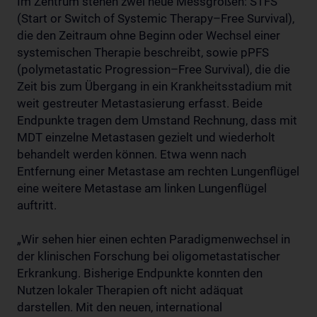
Im Zentrum stehen zwei neue Messgrößen: STFS
(Start or Switch of Systemic Therapy–Free Survival),
die den Zeitraum ohne Beginn oder Wechsel einer
systemischen Therapie beschreibt, sowie pPFS
(polymetastatic Progression–Free Survival), die die
Zeit bis zum Übergang in ein Krankheitsstadium mit
weit gestreuter Metastasierung erfasst. Beide
Endpunkte tragen dem Umstand Rechnung, dass mit
MDT einzelne Metastasen gezielt und wiederholt
behandelt werden können. Etwa wenn nach
Entfernung einer Metastase am rechten Lungenflügel
eine weitere Metastase am linken Lungenflügel
auftritt.
„Wir sehen hier einen echten Paradigmenwechsel in
der klinischen Forschung bei oligometastatischer
Erkrankung. Bisherige Endpunkte konnten den
Nutzen lokaler Therapien oft nicht adäquat
darstellen. Mit den neuen, international